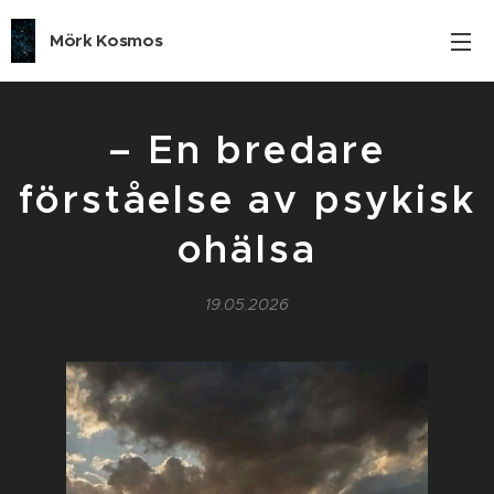
Mörk Kosmos
– En bredare
förståelse av psykisk
ohälsa
19.05.2026