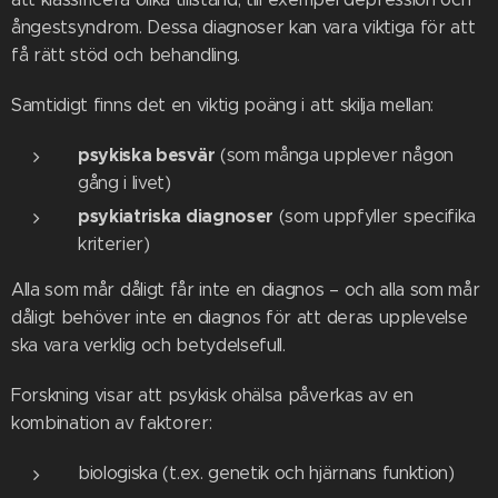
ångestsyndrom. Dessa diagnoser kan vara viktiga för att
få rätt stöd och behandling.
Samtidigt finns det en viktig poäng i att skilja mellan:
psykiska besvär
(som många upplever någon
gång i livet)
psykiatriska diagnoser
(som uppfyller specifika
kriterier)
Alla som mår dåligt får inte en diagnos – och alla som mår
dåligt behöver inte en diagnos för att deras upplevelse
ska vara verklig och betydelsefull.
Forskning visar att psykisk ohälsa påverkas av en
kombination av faktorer:
biologiska (t.ex. genetik och hjärnans funktion)