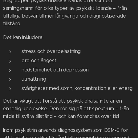
Begreppet psykisk ohälsa används ofta som ett
samlingsnamn för olika typer av psykiskt lidande – från
tillfälliga besvär till mer långvariga och diagnostiserade
tillstånd.
Det kan inkludera:
stress och överbelastning
oro och ångest
nedstämdhet och depression
utmattning
svårigheter med sömn, koncentration eller energi
Det är viktigt att förstå att psykisk ohälsa inte är en
enhetlig upplevelse. Den rör sig på ett spektrum – från
milda till svåra tillstånd – och kan förändras över tid.
Inom psykiatrin används diagnossystem som DSM-5 för
att klassificera olika tillstånd, till exempel depression och